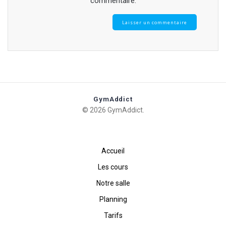
commentaire.
GymAddict
© 2026 GymAddict.
Accueil
Les cours
Notre salle
Planning
Tarifs