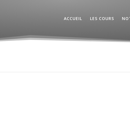
ACCUEIL
LES COURS
NOT