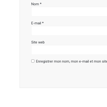
Nom
*
E-mail
*
Site web
Enregistrer mon nom, mon e-mail et mon sit