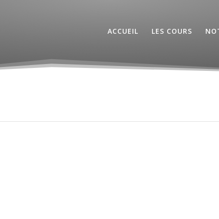
ACCUEIL
LES COURS
NOT