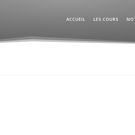
ACCUEIL
LES COURS
NOT