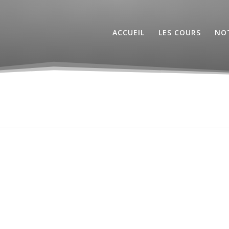
ACCUEIL
LES COURS
NOT