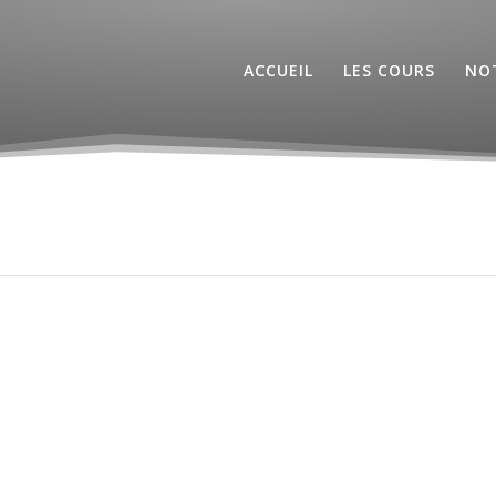
ACCUEIL
LES COURS
NOT