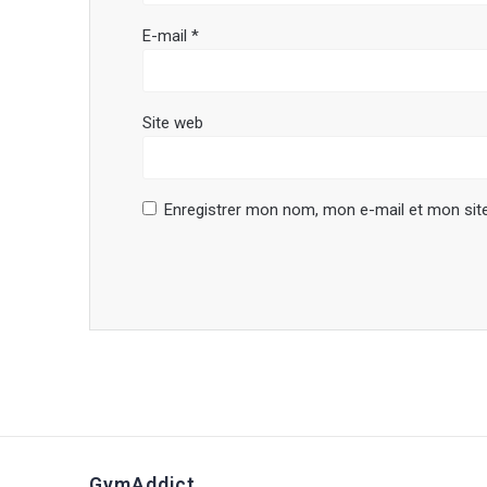
E-mail
*
Site web
Enregistrer mon nom, mon e-mail et mon sit
GymAddict