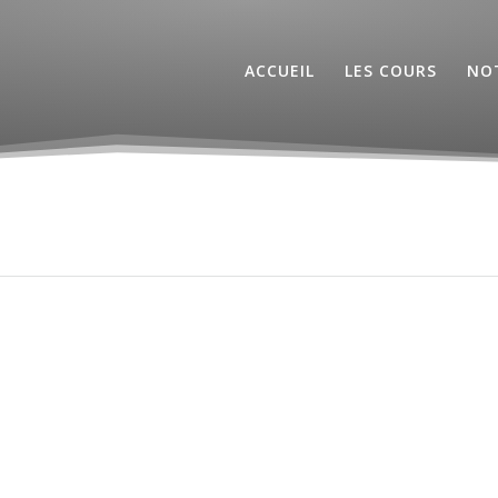
ACCUEIL
LES COURS
NOT