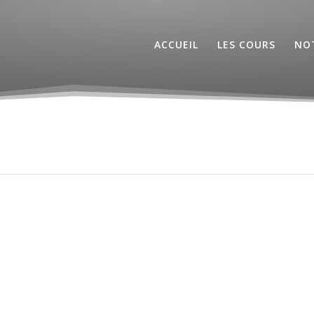
ACCUEIL
LES COURS
NOT